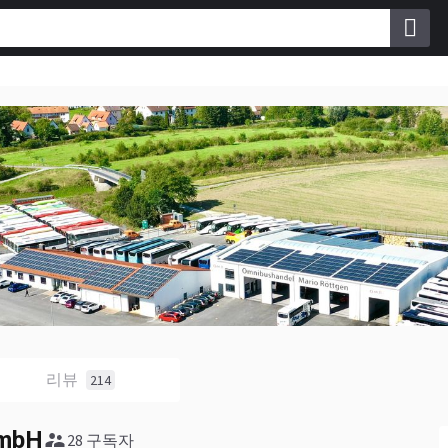
리뷰
214
GmbH
28 구독자