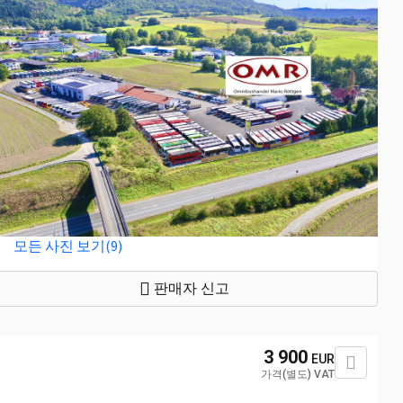
모든 사진 보기(9)
판매자 신고
3 900
EUR
가격(별도) VAT