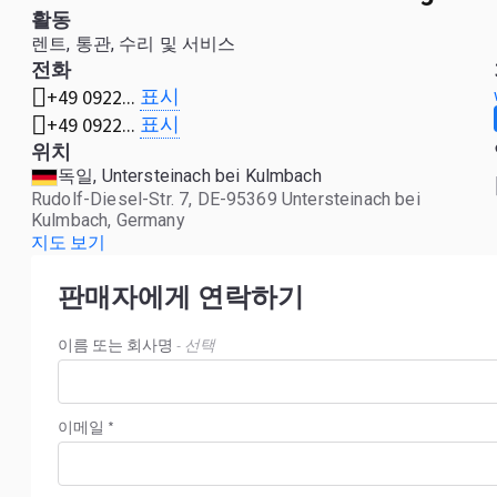
활동
렌트, 통관, 수리 및 서비스
전화
표시
+49 0922...
표시
+49 0922...
위치
독일, Untersteinach bei Kulmbach
Rudolf-Diesel-Str. 7, DE-95369 Untersteinach bei
Kulmbach, Germany
지도 보기
판매자에게 연락하기
이름 또는 회사명
- 선택
이메일 *