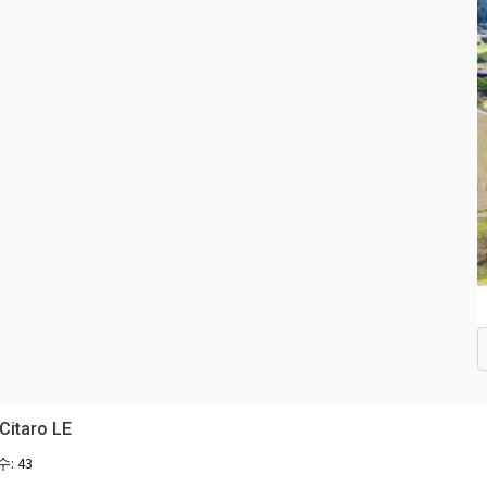
Citaro LE
수:
43