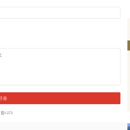
전송
호합니다