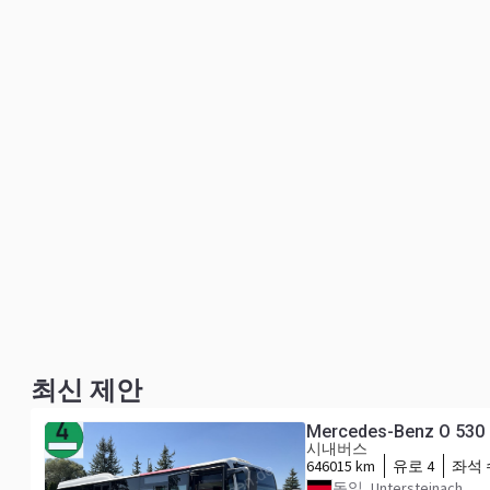
최신 제안
Mercedes-Benz O 530 
시내버스
646015 km
유로 4
좌석 
독일, Untersteinach