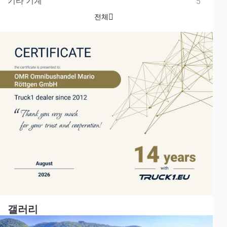
기타 기계
5
전체
갤러리