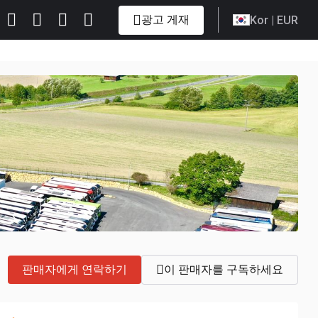
광고 게재
Kor
| EUR
판매자에게 연락하기
이 판매자를 구독하세요