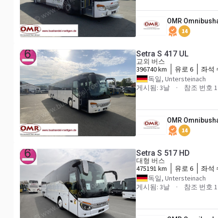
OMR Omnibusha
14
Setra S 417 UL
교외 버스
396740 km
유로 6
좌석 
독일, Untersteinach
게시됨: 3날
참조 번호 1
OMR Omnibusha
14
Setra S 517 HD
대형 버스
475191 km
유로 6
좌석 
독일, Untersteinach
게시됨: 3날
참조 번호 1