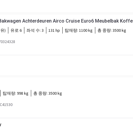
Bakwagen Achterdeuren Airco Cruise Euro6 Meubelbak Koffer
유)
유로 6
좌석 수:
3
131 hp
탑재량:
1100 kg
총 중량:
3500 kg
0324328
탑재량:
998 kg
총 중량:
3500 kg
41530
y