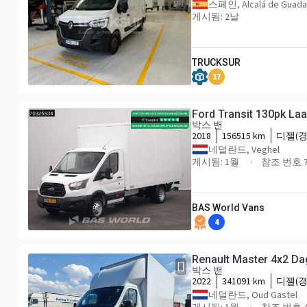
스페인, Alcalá de Guada
게시됨: 2날
TRUCKSUR
17
Ford Transit 130pk La
박스 밴
2018
156515 km
디젤(경
네덜란드, Veghel
게시됨: 1월
참조 번호 7
BAS World Vans
4
박스 밴
2022
341091 km
디젤(경
네덜란드, Oud Gastel