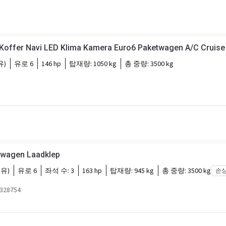
Koffer Navi LED Klima Kamera Euro6 Paketwagen A/C Cruise 
유)
유로 6
146 hp
탑재량:
1050 kg
총 중량:
3500 kg
kwagen Laadklep
유)
유로 6
좌석 수:
3
163 hp
탑재량:
945 kg
총 중량:
3500 kg
손
28754