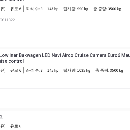
유)
유로 6
좌석 수:
3
145 hp
탑재량:
990 kg
총 중량:
3500 kg
0311322
 Lowliner Bakwagen LED Navi Airco Cruise Camera Euro6 Me
ise control
유)
유로 6
좌석 수:
3
145 hp
탑재량:
1035 kg
총 중량:
3500 kg
2
유)
유로 6