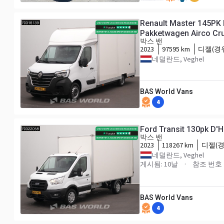
Renault Master 145PK
Pakketwagen Airco Cru
박스 밴
2023
97595 km
디젤(경
네덜란드, Veghel
BAS World Vans
4
Ford Transit 130pk D'
박스 밴
2023
118267 km
디젤(경
네덜란드, Veghel
게시됨: 10날
참조 번호 7
BAS World Vans
4