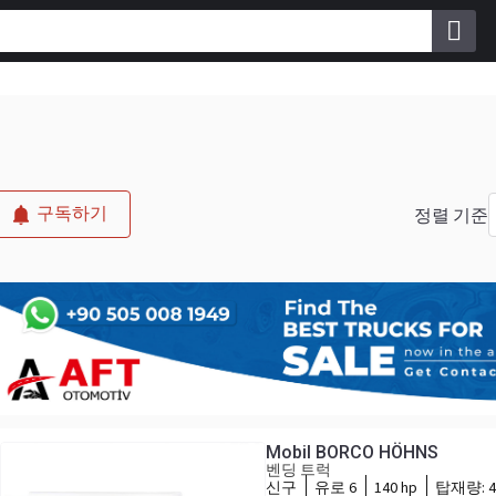
구독하기
정렬 기준
Mobil BORCO HÖHNS
벤딩 트럭
신구
유로 6
140 hp
탑재량:
4