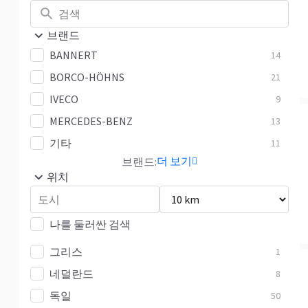
브랜드
BANNERT
14
BORCO-HÖHNS
21
IVECO
9
MERCEDES-BENZ
13
기타
11
더 보기
브랜드:
위치
나를 둘러싼 검색
그리스
1
네덜란드
8
독일
50