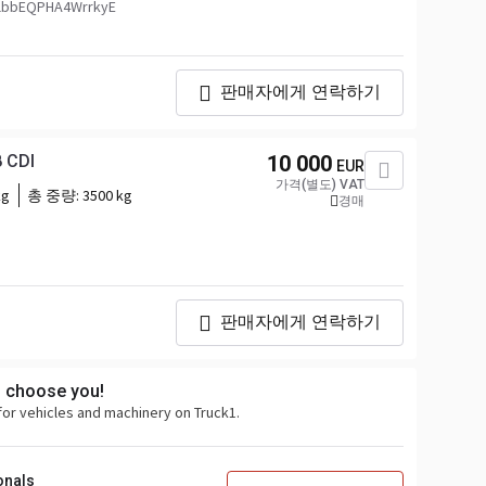
bbEQPHA4WrrkyE
판매자에게 연락하기
 CDI
10 000
EUR
가격(별도) VAT
kg
총 중량:
3500 kg
경매
판매자에게 연락하기
s choose you!
for vehicles and machinery on Truck1.
onals