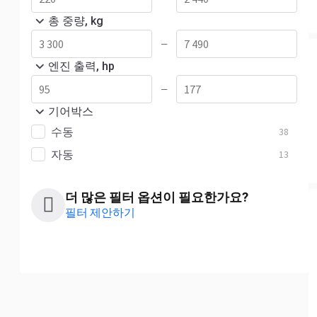
총 중량, kg
—
엔진 출력, hp
—
기어박스
수동
38
자동
13
더 많은 필터 옵션이 필요한가요?
필터 제안하기