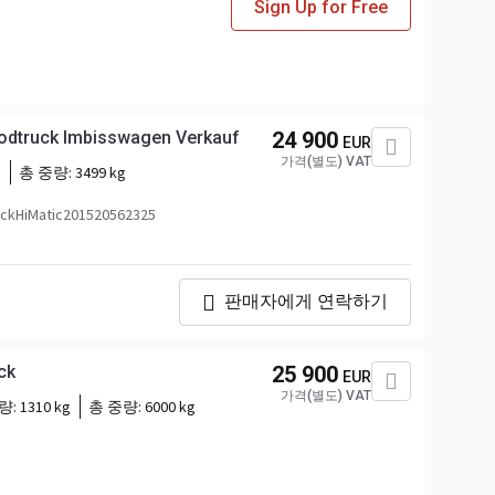
Sign Up for Free
oodtruck Imbisswagen Verkauf
24 900
EUR
가격(별도) VAT
p
총 중량:
3499 kg
kHiMatic201520562325
판매자에게 연락하기
ck
25 900
EUR
가격(별도) VAT
량:
1310 kg
총 중량:
6000 kg