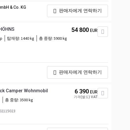
mbH & Co. KG
판매자에게 연락하기
 HÖHNS
54 800
EUR
hp
탑재량:
1440 kg
총 중량:
5900 kg
판매자에게 연락하기
truck Camper Wohnmobil
6 390
EUR
가격(별도) VAT
p
총 중량:
3500 kg
2115023