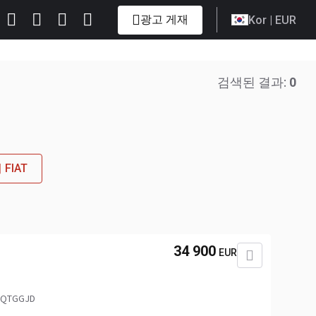
광고 게재
Kor
| EUR
검색된 결과:
0
FIAT
34 900
EUR
QTGGJD