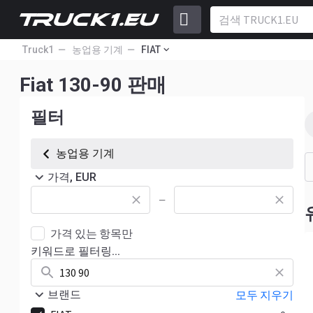
Truck1
농업용 기계
FIAT
Fiat 130-90 판매
필터
농업용 기계
가격, EUR
—
가격 있는 항목만
키워드로 필터링...
브랜드
모두 지우기