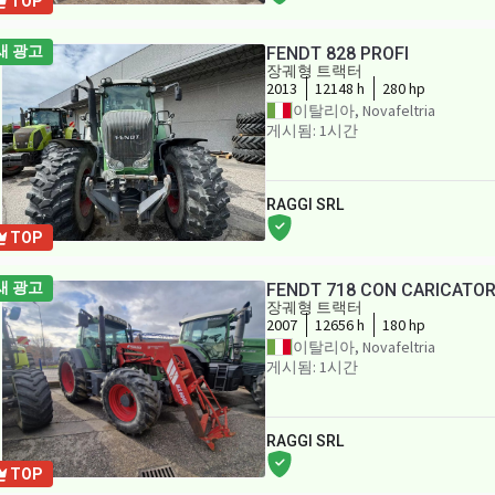
TOP
새 광고
FENDT 828 PROFI
장궤형 트랙터
2013
12148 h
280 hp
이탈리아, Novafeltria
게시됨: 1시간
RAGGI SRL
TOP
새 광고
FENDT 718 CON CARICATO
장궤형 트랙터
2007
12656 h
180 hp
이탈리아, Novafeltria
게시됨: 1시간
RAGGI SRL
TOP