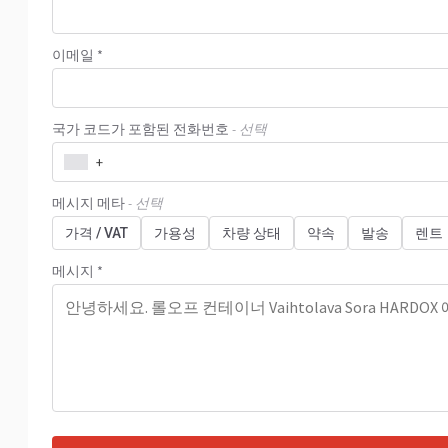
이메일 *
국가 코드가 포함된 전화번호
- 선택
+
메시지 메타
- 선택
가격 / VAT
가용성
차량 상태
약속
발송
렌트
메시지 *