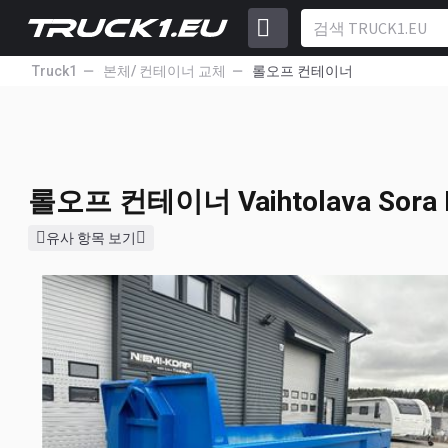
Truck1
본체/ 컨테이너 교체
롤오프 컨테이너
롤오프 컨테이너
Vaihtolava So
9 900
EUR
롤오프 컨테이너
Vaihtolava Sor
유사 항목 보기