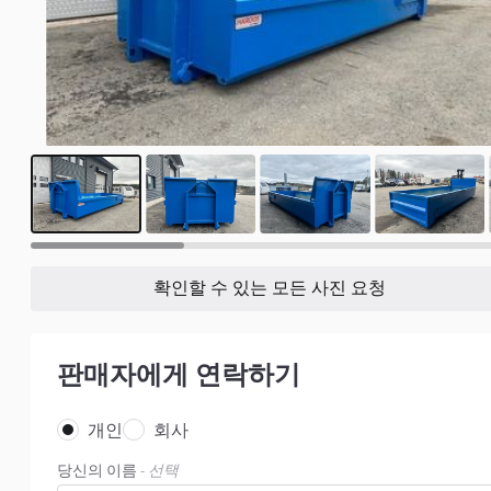
11
확인할 수 있는 모든 사진 요청
판매자에게 연락하기
개인
회사
당신의 이름
- 선택