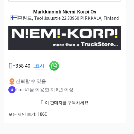
Markkinointi Niemi-Korpi Oy
핀란드
, Teollisuustie 22 33960 PIRKKALA, Finland
+358 40 ...
표시
신뢰할 수 있음
Truck1을 이용한 지 8년 이상
8
이 판매자를 구독하세요
모든 제안 보기: 106