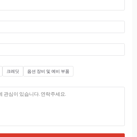
크레딧
옵션 장비 및 예비 부품