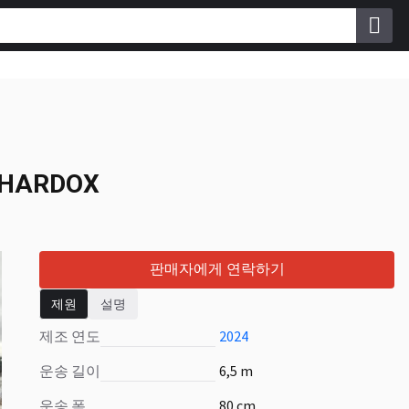
ra HARDOX
a HARDOX
판매자에게 연락하기
제원
설명
제조 연도
2024
운송 길이
6,5 m
운송 폭
80 cm