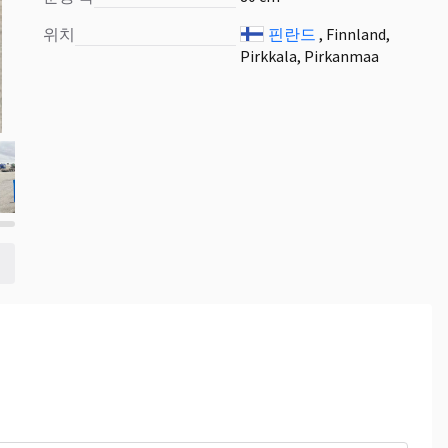
위치
핀란드
, Finnland,
Pirkkala, Pirkanmaa