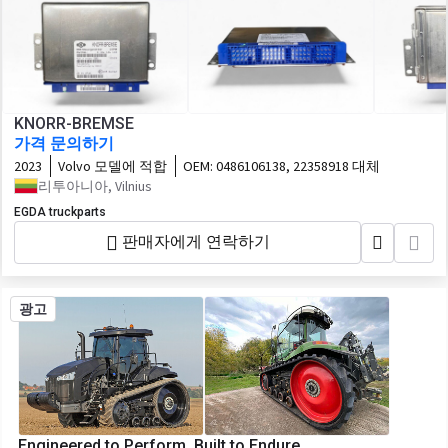
KNORR-BREMSE
가격 문의하기
2023
Volvo 모델에 적합
OEM:
0486106138, 22358918 대체
리투아니아, Vilnius
EGDA truckparts
판매자에게 연락하기
광고
Engineered to Perform, Built to Endure