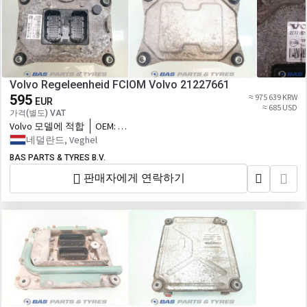
Volvo Regeleenheid FCIOM Volvo 21227661
595
≈ 975 639 KRW
EUR
≈ 685 USD
가격(별도) VAT
Volvo 모델에 적합
OEM:
21227661,21386299,21469286,21469288,23140887,
네덜란드, Veghel
대체
BAS PARTS & TYRES B.V.
판매자에게 연락하기