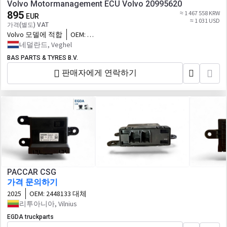
Volvo Motormanagement ECU Volvo 20995620
895
≈ 1 467 558 KRW
EUR
≈ 1 031 USD
가격(별도) VAT
Volvo 모델에 적합
OEM:
20995620,85003986,21248719,85020116,22346792,8
네덜란드, Veghel
대체
BAS PARTS & TYRES B.V.
판매자에게 연락하기
PACCAR CSG
가격 문의하기
2025
OEM:
2448133 대체
리투아니아, Vilnius
EGDA truckparts