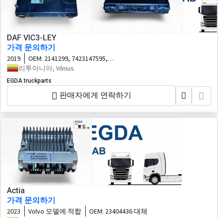
DAF VIC3-LEY
가격 문의하기
2019
OEM:
2141299, 7423147595,
1365.1000020503 대체
리투아니아, Vilnius
EGDA truckparts
판매자에게 연락하기
Actia
가격 문의하기
2023
Volvo 모델에 적합
OEM:
23404436 대체