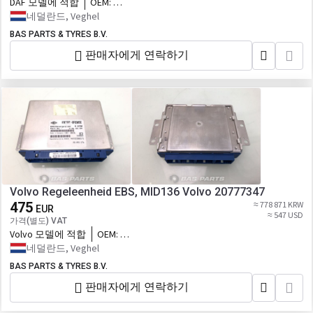
DAF 모델에 적합
OEM:
2256031,2302109RN,2238736,2300479,2292406,23021
네덜란드, Veghel
대체
BAS PARTS & TYRES B.V.
판매자에게 연락하기
Volvo Regeleenheid EBS, MID136 Volvo 20777347
475
≈ 778 871 KRW
EUR
≈ 547 USD
가격(별도) VAT
Volvo 모델에 적합
OEM:
20777347,7420895573,20895573,7420895576,20895
네덜란드, Veghel
대체
BAS PARTS & TYRES B.V.
판매자에게 연락하기