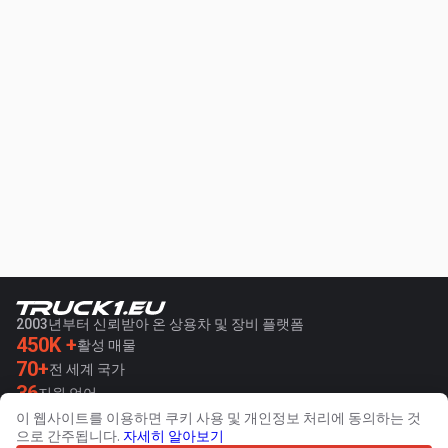
2003년부터 신뢰받아 온 상용차 및 장비 플랫폼
450K +
활성 매물
70+
전 세계 국가
36
지원 언어
이 웹사이트를 이용하면 쿠키 사용 및 개인정보 처리에 동의하는 것
4.7/5
으로 간주됩니다.
자세히 알아보기
Trustpilot