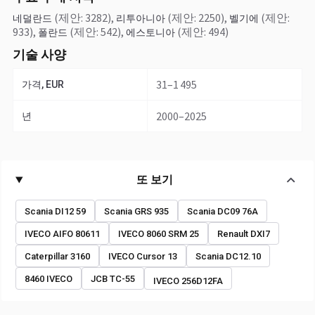
(제안: 3282)
,
(제안: 2250)
,
(제안:
네덜란드
리투아니아
벨기에
933)
,
(제안: 542)
,
(제안: 494)
폴란드
에스토니아
기술 사양
31–1 495
가격, EUR
2000–2025
년
또 보기
Scania DI12 59
Scania GRS 935
Scania DC09 76A
IVECO AIFO 80611
IVECO 8060 SRM 25
Renault DXI7
Caterpillar 3160
IVECO Cursor 13
Scania DC12.10
8460 IVECO
JCB TC-55
IVECO 256D12FA