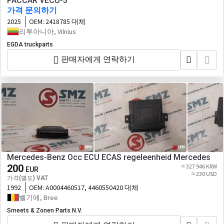
PACCAR VECU-3
가격 문의하기
2025
OEM:
2418785 대체
리투아니아, Vilnius
EGDA truckparts
판매자에게 연락하기
Mercedes-Benz Occ ECU ECAS regeleenheid Mercedes
200
≈ 327 946 KRW
EUR
≈ 230 USD
가격(별도) VAT
1992
OEM:
A0004460517, 4460550420 대체
벨기에, Bree
Smeets & Zonen Parts N.V.