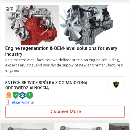
광고
Engine regeneration & OEM-level solutions for every
industry
As a trusted manufacturer, we deliver precision engine rebuilding,
expert servicing, and worldwide supply of new and remanufactured
engines
ENTECH SERVICE SPÓŁKA Z OGRANICZONĄ
ODPOWIEDZIALNOŚCIĄ
1
etservice.pl
Discover More