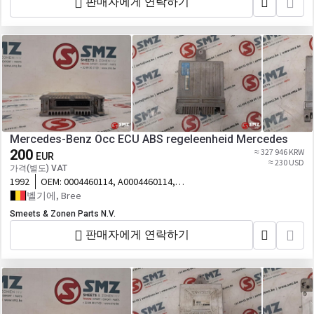
판매자에게 연락하기
Mercedes-Benz Occ ECU ABS regeleenheid Mercedes
200
≈ 327 946 KRW
EUR
≈ 230 USD
가격(별도) VAT
1992
OEM:
0004460114, A0004460114,
0265150 대체
벨기에, Bree
Smeets & Zonen Parts N.V.
판매자에게 연락하기