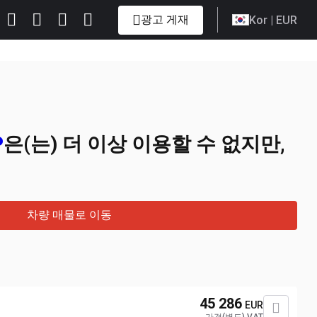
광고 게재
Kor
| EUR
P
은(는) 더 이상 이용할 수 없지만,
차량 매물로 이동
45 286
EUR