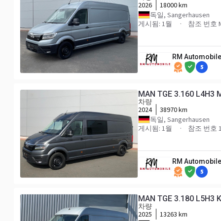
2026
18000 km
독일, Sangerhausen
게시됨: 1월
참조 번호 M
RM Automobile
5
MAN TGE 3.160 L4H3
차량
2024
38970 km
독일, Sangerhausen
게시됨: 1월
참조 번호 1
RM Automobile
5
MAN TGE 3.180 L5H3 
차량
2025
13263 km