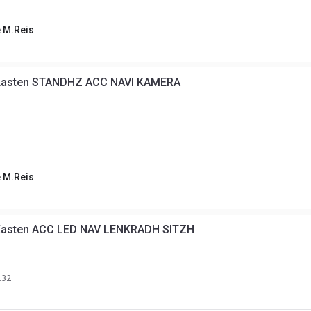
 M.Reis
Kasten STANDHZ ACC NAVI KAMERA
 M.Reis
Kasten ACC LED NAV LENKRADH SITZH
32