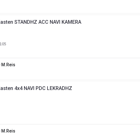
Kasten STANDHZ ACC NAVI KAMERA
105
 M.Reis
Kasten 4x4 NAVI PDC LEKRADHZ
 M.Reis