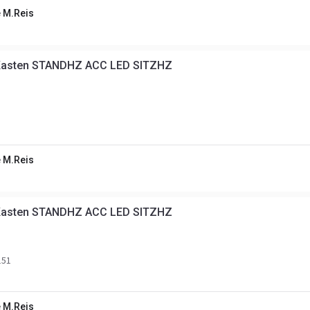
 M.Reis
Kasten STANDHZ ACC LED SITZHZ
 M.Reis
Kasten STANDHZ ACC LED SITZHZ
51
 M.Reis