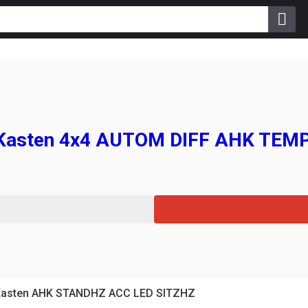
Kasten 4x4 AUTOM DIFF AHK TEM
Kasten AHK STANDHZ ACC LED SITZHZ