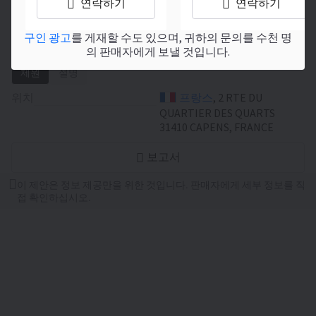
연락하기
연락하기
이 광고는 참고용으로 아카이브에 저장되어 있습니다
(사양, 일반적인 가격). 사이트에는 오래된 광고가 없
구인 광고
를 게재할 수도 있으며, 귀하의 문의를 수천 명
으며, 모든 활성 옵션은 아래에서 확인할 수 있습니다.
의 판매자에게 보낼 것입니다.
제원
설명
위치
프랑스
, 2 RTE DU
QUARTIER DES QUARTS
31410 CAPENS, FRANCE
보고서
이 제안은 정보 제공만을 위한 것입니다. 판매자에게 세부 정보를 직
접 확인하십시오.