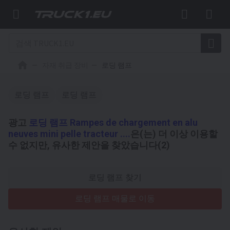
자재 취급 장비
로딩 램프
로딩 램프
로딩 램프
광고
로딩 램프 Rampes de chargement en alu
neuves mini pelle tracteur ....
은(는) 더 이상 이용할
수 없지만, 유사한 제안을 찾았습니다(2)
로딩 램프 찾기
로딩 램프 매물로 이동