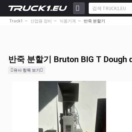
Truck1
산업용 장비
식품기계
반죽 분할기
반죽 분할기
Bruton BIG T Dough 
반죽 분할기
Bruton BIG T Dough d
유사 항목 보기