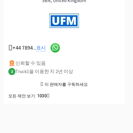
5BN, United Kingdom
+44 7894...
표시
신뢰할 수 있음
Truck1을 이용한 지 2년 이상
2
이 판매자를 구독하세요
모든 제안 보기: 1030