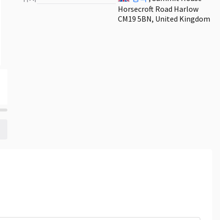
Horsecroft Road Harlow
CM19 5BN, United Kingdom