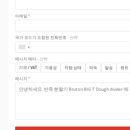
이메일 *
국가 코드가 포함된 전화번호
- 선택
+
메시지 메타
- 선택
가격 / VAT
가용성
차량 상태
약속
발송
렌트
메시지 *