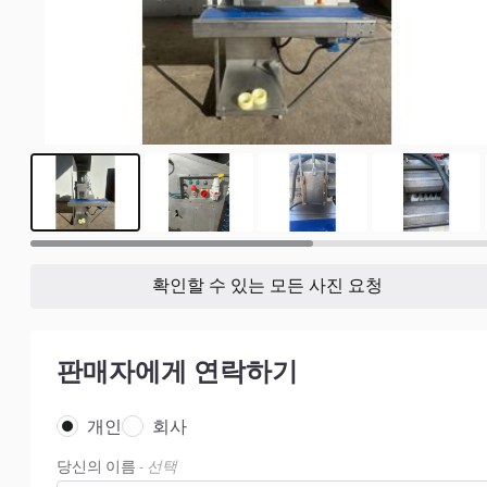
5
확인할 수 있는 모든 사진 요청
판매자에게 연락하기
개인
회사
당신의 이름
- 선택