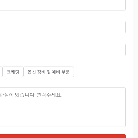
크레딧
옵션 장비 및 예비 부품