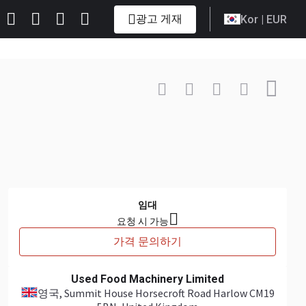
광고 게재
Kor
| EUR
연락하기
+44 7894... 표시
임대
요청 시 가능
가격 문의하기
Used Food Machinery Limited
영국
, Summit House Horsecroft Road Harlow CM19