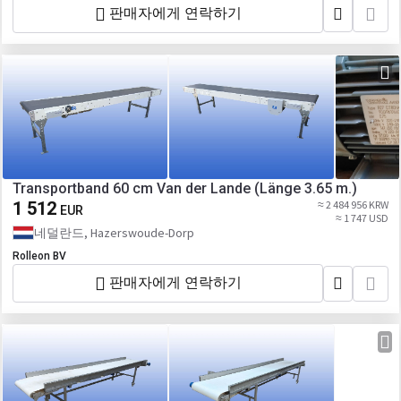
판매자에게 연락하기
Transportband 60 cm Van der Lande (Länge 3.65 m.)
1 512
≈ 2 484 956 KRW
EUR
≈ 1 747 USD
네덜란드, Hazerswoude-Dorp
Rolleon BV
판매자에게 연락하기