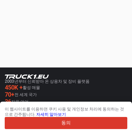
2003년부터 신뢰받아 온 상용차 및 장비 플랫폼
450K +
활성 매물
70+
전 세계 국가
36
지원 언어
이 웹사이트를 이용하면 쿠키 사용 및 개인정보 처리에 동의하는 것
4.7/5
으로 간주됩니다.
자세히 알아보기
Trustpilot
동의