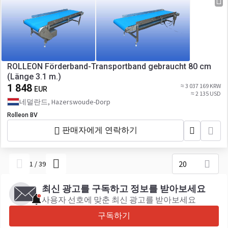
ROLLEON Förderband-Transportband gebraucht 80 cm
(Länge 3.1 m.)
1 848
≈ 3 037 169 KRW
EUR
≈ 2 135 USD
네덜란드, Hazerswoude-Dorp
Rolleon BV
판매자에게 연락하기
20
1
/
39
최신 광고를 구독하고 정보를 받아보세요
사용자 선호에 맞춘 최신 광고를 받아보세요
구독하기