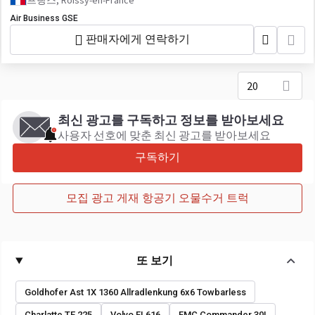
프랑스, Roissy-en-France
Air Business GSE
판매자에게 연락하기
20
최신 광고를 구독하고 정보를 받아보세요
사용자 선호에 맞춘 최신 광고를 받아보세요
구독하기
모집 광고 게재 항공기 오물수거 트럭
또 보기
Goldhofer Ast 1X 1360 Allradlenkung 6x6 Towbarless
Charlatte TE 225
Volvo FL616
FMC Commander 30I