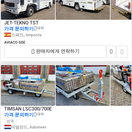
JET-TEKNO TST
가격 문의하기
대여
스페인, Amposta
AVIACO GSE
판매자에게 연락하기
TIMSAN LSC300/700E
가격 문의하기
대여
신구
네덜란드, Aalsmeer