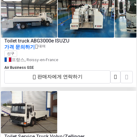
Toilet truck ABG3000e ISUZU
가격 문의하기
대여
신구
프랑스, Roissy-en-France
Air Business GSE
판매자에게 연락하기
Toilet Service Truck Volvo/Zellinger