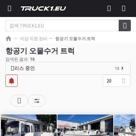
지상 지원 장비
항공기 오물수거 트럭
항공기 오물수거 트럭
검색된 결과:
16
리스 중인
15
20