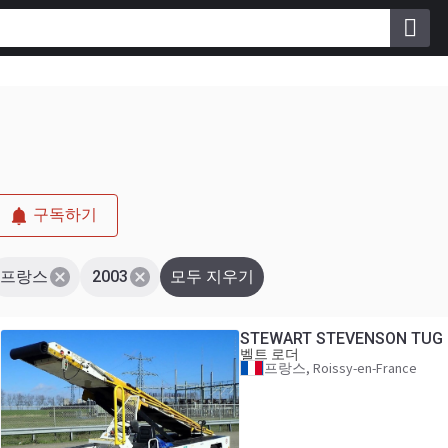
구독하기
프랑스
2003
모두 지우기
STEWART STEVENSON TUG B
벨트 로더
프랑스, Roissy-en-France