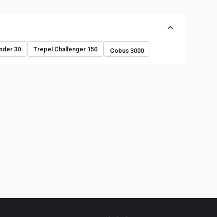
der 30
Trepel Challenger 150
Cobus 3000