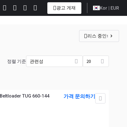
광고 게재
Kor
| EUR
리스 중인
1
정렬 기준
관련성
20
eltloader TUG 660-144
가격 문의하기