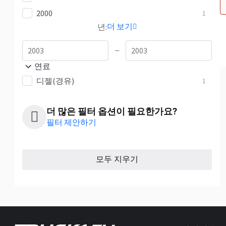
2000
1
더 보기
년:
—
연료
디젤(경유)
1
더 많은 필터 옵션이 필요한가요?
필터 제안하기
모두 지우기