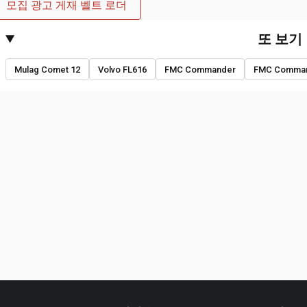
모집 광고 게재 벨트 로더
또 보기
Mulag Comet 12
Volvo FL616
FMC Commander
FMC Comman