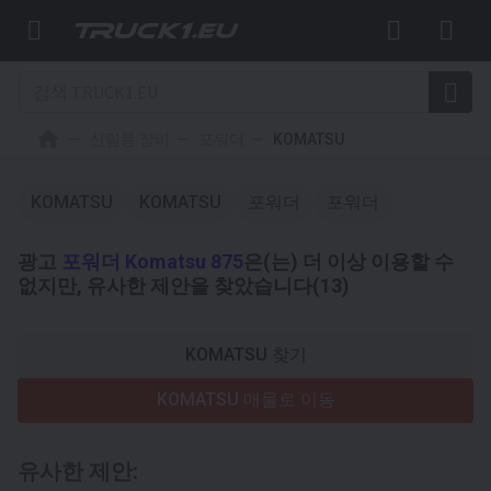
산림용 장비
포워더
KOMATSU
KOMATSU
KOMATSU
포워더
포워더
광고
포워더 Komatsu 875
은(는) 더 이상 이용할 수
없지만, 유사한 제안을 찾았습니다(13)
KOMATSU 찾기
KOMATSU 매물로 이동
유사한 제안: