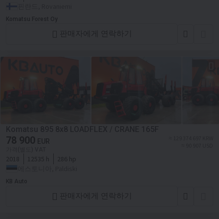
핀란드, Rovaniemi
Komatsu Forest Oy
판매자에게 연락하기
Komatsu 895 8x8 LOADFLEX / CRANE 165F
78 900
≈ 129 374 697 KRW
EUR
≈ 90 907 USD
가격(별도) VAT
2018
12535 h
286 hp
에스토니아, Paldiski
KB Auto
판매자에게 연락하기