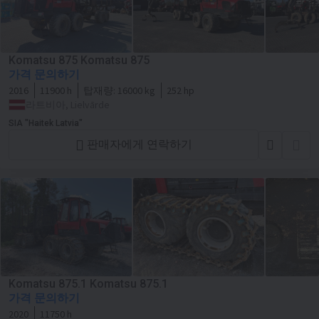
Komatsu 875 Komatsu 875
가격 문의하기
2016
11900 h
탑재량:
16000 kg
252 hp
라트비아, Lielvārde
SIA "Haitek Latvia"
판매자에게 연락하기
Komatsu 875.1 Komatsu 875.1
가격 문의하기
2020
11750 h