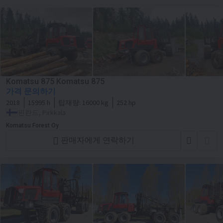
Komatsu 875 Komatsu 875
가격 문의하기
2018
15995 h
탑재량:
16000 kg
252 hp
핀란드, Pirkkala
Komatsu Forest Oy
판매자에게 연락하기