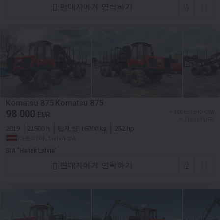
판매자에게 연락하기
Komatsu 875 Komatsu 875
98 000
≈ 160 693 540 KRW
EUR
≈ 112 913 USD
2019
21900 h
탑재량:
16000 kg
252 hp
라트비아, Lielvārde
SIA "Haitek Latvia"
판매자에게 연락하기