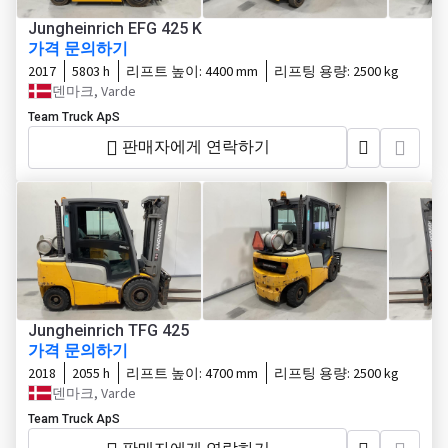
Jungheinrich EFG 425 K
가격 문의하기
2017
5803 h
리프트 높이:
4400 mm
리프팅 용량:
2500 kg
덴마크, Varde
Team Truck ApS
판매자에게 연락하기
Jungheinrich TFG 425
가격 문의하기
2018
2055 h
리프트 높이:
4700 mm
리프팅 용량:
2500 kg
덴마크, Varde
Team Truck ApS