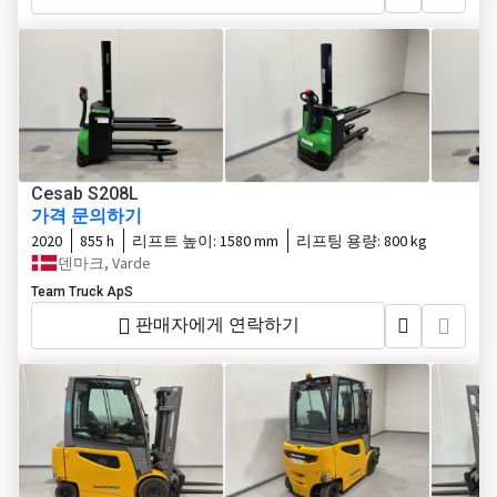
Cesab S208L
가격 문의하기
2020
855 h
리프트 높이:
1580 mm
리프팅 용량:
800 kg
덴마크, Varde
Team Truck ApS
판매자에게 연락하기