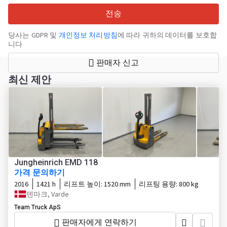
전송
당사는 GDPR 및
개인정보 처리방침
에 따라 귀하의 데이터를 보호합
니다
판매자 신고
최신 제안
Jungheinrich EMD 118
가격 문의하기
2016
1421 h
리프트 높이:
1520 mm
리프팅 용량:
800 kg
덴마크, Varde
Team Truck ApS
판매자에게 연락하기