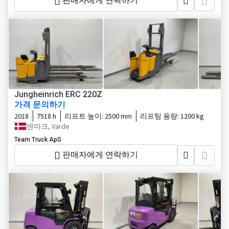
판매자에게 연락하기
Jungheinrich ERC 220Z
가격 문의하기
2018
7518 h
리프트 높이:
2500 mm
리프팅 용량:
1200 kg
덴마크, Varde
Team Truck ApS
판매자에게 연락하기