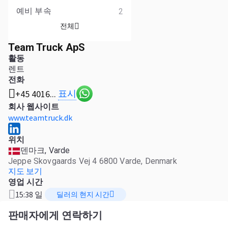
예비 부속
2
전체
Team Truck ApS
활동
렌트
전화
표시
+45 4016...
회사 웹사이트
www.teamtruck.dk
위치
덴마크, Varde
Jeppe Skovgaards Vej 4 6800 Varde, Denmark
지도 보기
영업 시간
15:38 일
딜러의 현지 시간
판매자에게 연락하기