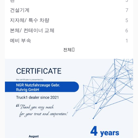
5
건설기계
7
지자체/ 특수 차량
5
본체/ 컨테이너 교체
6
예비 부속
1
전체