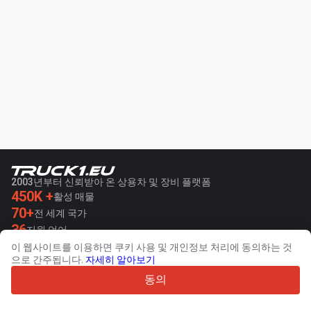
2003년부터 신뢰받아 온 상용차 및 장비 플랫폼
450K +
활성 매물
70+
전 세계 국가
36
지원 언어
이 웹사이트를 이용하면 쿠키 사용 및 개인정보 처리에 동의하는 것
4.7/5
으로 간주됩니다.
자세히 알아보기
Trustpilot
동의
판매자용