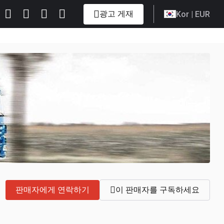
광고 게재
Kor
| EUR
판매자에게 연락하기
이 판매자를 구독하세요