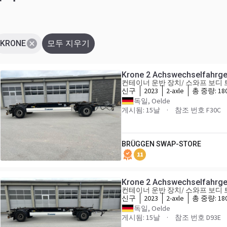
KRONE
모두 지우기
Krone 2 Achswechselfahrges
컨테이너 운반 장치/ 스와프 보디
신구
2023
2-axle
총 중량:
18
독일, Oelde
게시됨: 15날
참조 번호 F30C
BRÜGGEN SWAP-STORE
11
Krone 2 Achswechselfahrges
컨테이너 운반 장치/ 스와프 보디
신구
2023
2-axle
총 중량:
18
독일, Oelde
게시됨: 15날
참조 번호 D93E