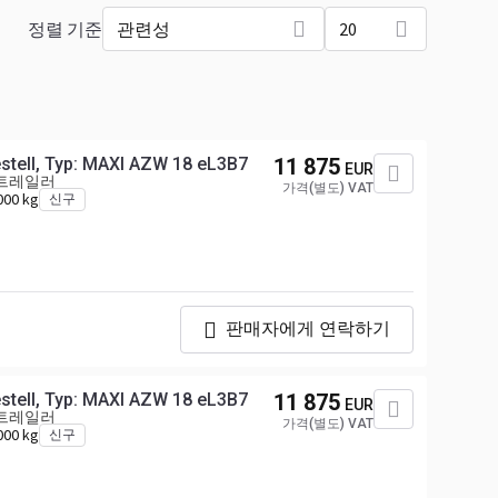
정렬 기준
관련성
20
tell, Typ: MAXI AZW 18 eL3B7
11 875
EUR
 트레일러
가격(별도) VAT
000 kg
신구
판매자에게 연락하기
tell, Typ: MAXI AZW 18 eL3B7
11 875
EUR
 트레일러
가격(별도) VAT
000 kg
신구