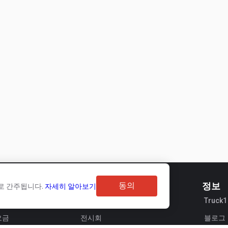
구매자용
동의
정보
로 간주됩니다.
자세히 알아보기
비스
브랜드 리뷰
Truck
요금
전시회
블로그