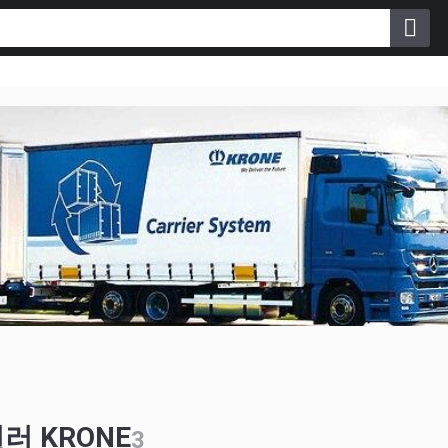
일러 KRONE
3