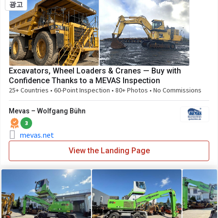
광고
Excavators, Wheel Loaders & Cranes — Buy with
Confidence Thanks to a MEVAS Inspection
25+ Countries • 60-Point Inspection • 80+ Photos • No Commissions
Mevas – Wolfgang Bühn
3
mevas.net
View the Landing Page