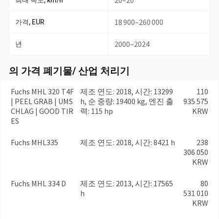
20–20
최대 속도, km/h
18 900–260 000
가격, EUR
2000–2024
년
의 가격 폐기물/ 산업 처리기
Fuchs MHL 320 T4F
제조 연도: 2018, 시간: 13299
110
| PEEL GRAB | UMS
h, 순 중량: 19400 kg, 엔진 출
935 575
CHLAG | GOOD TIR
력: 115 hp
KRW
ES
Fuchs MHL335
제조 연도: 2018, 시간: 8421 h
238
306 050
KRW
Fuchs MHL 334 D
제조 연도: 2013, 시간: 17565
80
h
531 010
KRW