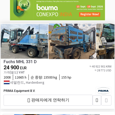
Fuchs MHL 331 D
24 900
≈ 40 922 901 KRW
EUR
≈ 28 771 USD
가격(별도) VAT
2008
12665 h
순 중량:
23500 kg
155 hp
네덜란드, Hardenberg
PRIMA Equipment B.V.
판매자에게 연락하기