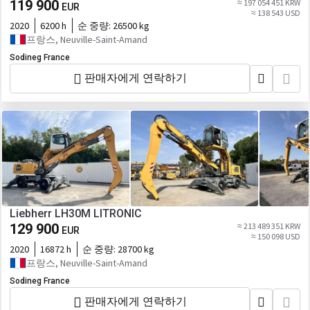
119 900
≈ 197 054 451 KRW
EUR
≈ 138 543 USD
2020
6200 h
순 중량:
26500 kg
프랑스, Neuville-Saint-Amand
Sodineg France
판매자에게 연락하기
Liebherr LH30M LITRONIC
129 900
≈ 213 489 351 KRW
EUR
≈ 150 098 USD
2020
16872 h
순 중량:
28700 kg
프랑스, Neuville-Saint-Amand
Sodineg France
판매자에게 연락하기