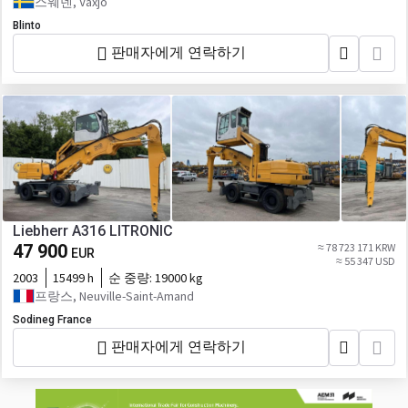
스웨덴, Växjö
Blinto
판매자에게 연락하기
Liebherr A316 LITRONIC
47 900
≈ 78 723 171 KRW
EUR
≈ 55 347 USD
2003
15499 h
순 중량:
19000 kg
프랑스, Neuville-Saint-Amand
Sodineg France
판매자에게 연락하기