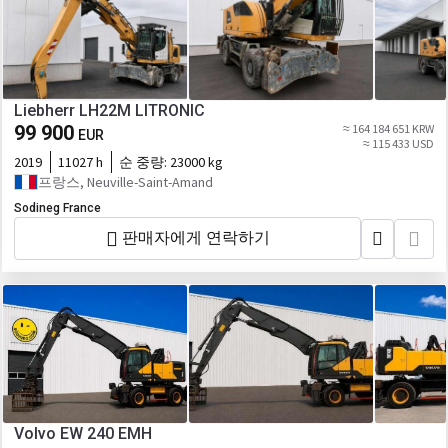
Liebherr LH22M LITRONIC
99 900
≈ 164 184 651 KRW
EUR
≈ 115 433 USD
2019
11027 h
순 중량:
23000 kg
프랑스, Neuville-Saint-Amand
Sodineg France
판매자에게 연락하기
Volvo EW 240 EMH