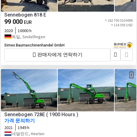
Sennebogen 818 E
99 000
≈ 162 705 510 KRW
EUR
≈ 114 393 USD
2020
10000 h
독일, Sindelfingen
Simex Baumaschinenhandel GmbH
판매자에게 연락하기
Sennebogen 728E ( 1900 Hours )
가격 문의하기
2021
1949 h
네덜란드, Heeten