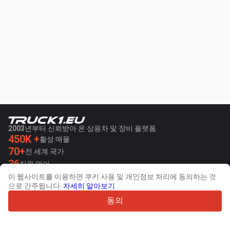
2003년부터 신뢰받아 온 상용차 및 장비 플랫폼
450K +
활성 매물
70+
전 세계 국가
36
지원 언어
이 웹사이트를 이용하면 쿠키 사용 및 개인정보 처리에 동의하는 것
4.7/5
으로 간주됩니다.
자세히 알아보기
Trustpilot
동의
판매자용