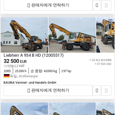
판매자에게 연락하기
Liebherr A 934 B HD (12005517)
32 500
≈ 53 413 425 KRW
EUR
≈ 37 553 USD
가격(별도) VAT
2005
25286 h
순 중량:
42000 kg
197 hp
독일, Großenaspe
BAUMA Vermiet- und Handels GmbH
판매자에게 연락하기