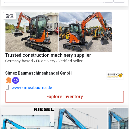
광고
Trusted construction machinery supplier
Germany-based • EU delivery • Verified seller
Simex Baumaschinenhandel GmbH
10
www.simexbauma.de
Explore Inventory