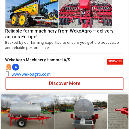
Reliable farm machinery from WekoAgro – delivery
across Europe!
Backed by our farming expertise to ensure you get the best value
and reliable performance
WekoAgro Machinery Hammel A/S
4
www.wekoagro.com
Discover More