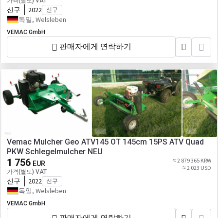
가격(별도) VAT
신구
2022
신구
독일, Welsleben
VEMAC GmbH
판매자에게 연락하기
Vemac Mulcher Geo ATV145 OT 145cm 15PS ATV Quad
PKW Schlegelmulcher NEU
1 756
≈ 2 879 365 KRW
EUR
≈ 2 023 USD
가격(별도) VAT
신구
2022
신구
독일, Welsleben
VEMAC GmbH
판매자에게 연락하기