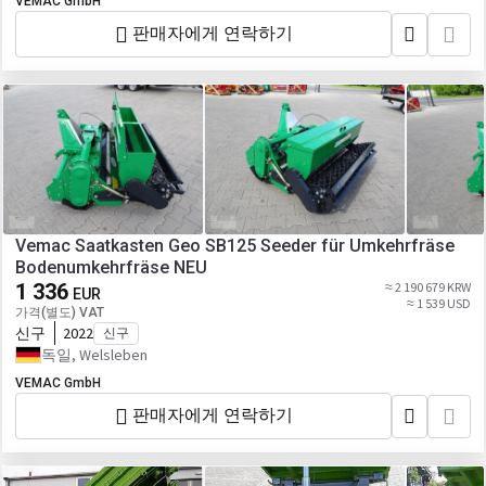
VEMAC GmbH
판매자에게 연락하기
Vemac Saatkasten Geo SB125 Seeder für Umkehrfräse
Bodenumkehrfräse NEU
1 336
≈ 2 190 679 KRW
EUR
≈ 1 539 USD
가격(별도) VAT
신구
2022
신구
독일, Welsleben
VEMAC GmbH
판매자에게 연락하기