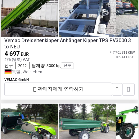
Vemac Dreiseitenkipper Anhänger Kipper TPS PV3000 3
to NEU
4 697
≈ 7 701 811 KRW
EUR
≈ 5 411 USD
가격(별도) VAT
신구
2022
탑재량:
3000 kg
신구
독일, Welsleben
VEMAC GmbH
판매자에게 연락하기