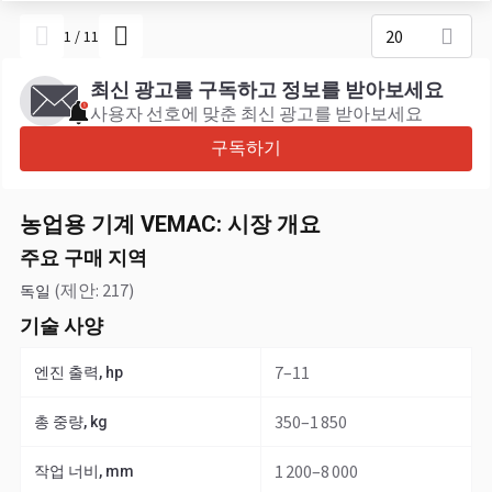
20
1
/
11
최신 광고를 구독하고 정보를 받아보세요
사용자 선호에 맞춘 최신 광고를 받아보세요
구독하기
농업용 기계 VEMAC: 시장 개요
주요 구매 지역
(제안: 217)
독일
기술 사양
7–11
엔진 출력, hp
350–1 850
총 중량, kg
1 200–8 000
작업 너비, mm