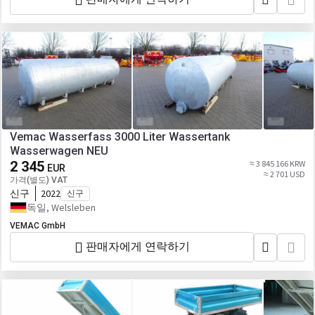
Vemac Wasserfass 3000 Liter Wassertank
Wasserwagen NEU
2 345
≈ 3 845 166 KRW
EUR
≈ 2 701 USD
가격(별도) VAT
신구
2022
신구
독일, Welsleben
VEMAC GmbH
판매자에게 연락하기