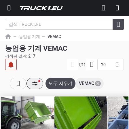
농업용 기계
VEMAC
농업용 기계 VEMAC
검색된 결과:
217
20
1
/
11
모두 지우기
VEMAC