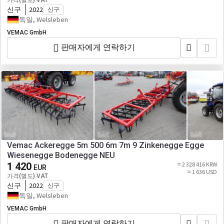
가격(별도) VAT
신구
2022
신구
독일, Welsleben
VEMAC GmbH
판매자에게 연락하기
Vemac Ackeregge 5m 500 6m 7m 9 Zinkenegge Egge
Wiesenegge Bodenegge NEU
1 420
≈ 2 328 416 KRW
EUR
≈ 1 636 USD
가격(별도) VAT
신구
2022
신구
독일, Welsleben
VEMAC GmbH
판매자에게 연락하기