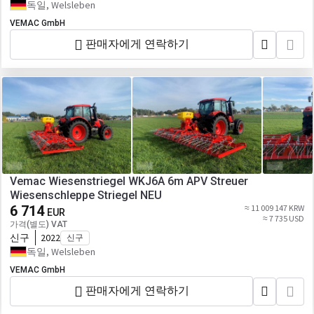
독일, Welsleben
VEMAC GmbH
판매자에게 연락하기
Vemac Wiesenstriegel WKJ6A 6m APV Streuer
Wiesenschleppe Striegel NEU
6 714
≈ 11 009 147 KRW
EUR
≈ 7 735 USD
가격(별도) VAT
신구
2022
신구
독일, Welsleben
VEMAC GmbH
판매자에게 연락하기