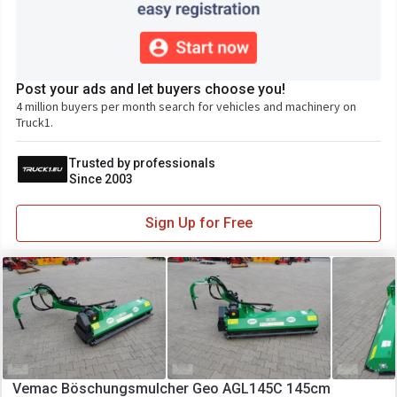
Post your ads and let buyers choose you!
4 million buyers per month search for vehicles and machinery on
Truck1.
Trusted by professionals
Since 2003
Sign Up for Free
Vemac Böschungsmulcher Geo AGL145C 145cm